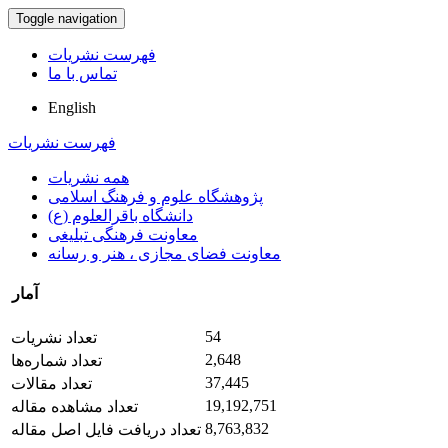
Toggle navigation
فهرست نشریات
تماس با ما
English
فهرست نشریات
همه نشریات
پژوهشگاه علوم و فرهنگ اسلامی
دانشگاه باقرالعلوم (ع)
معاونت فرهنگی تبلیغی
معاونت فضای مجازی ، هنر و رسانه
آمار
54
تعداد نشریات
2,648
تعداد شماره‌ها
37,445
تعداد مقالات
19,192,751
تعداد مشاهده مقاله
8,763,832
تعداد دریافت فایل اصل مقاله