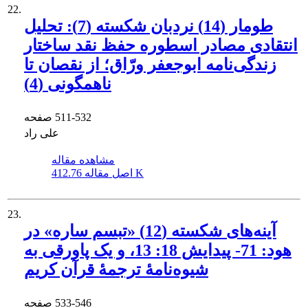
22.
طومار (14) نردبان شکسته (7): تحلیل
انتقادی مصادر اسطوره حفظ نقد ساختار
زندگی‌نامه ابوجعفر ورّاق؛ از نقصان تا
ناهمگونی (4)
511-532
صفحه
علی راد
مشاهده مقاله
412.76 K
اصل مقاله
23.
آینه‌های شکسته (12) «تبسم ساره» در
هود: 71- پیدایش 18: 13، و یک پاورقی به
شیوه‌نامۀ ترجمۀ قرآن کریم
533-546
صفحه