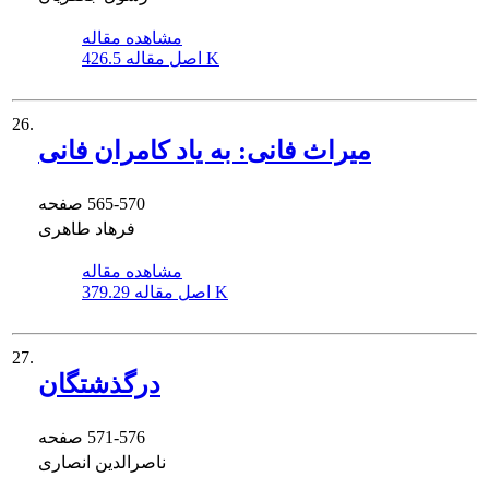
مشاهده مقاله
426.5 K
اصل مقاله
26.
میراث فانی: به یاد کامران فانی
565-570
صفحه
فرهاد طاهری
مشاهده مقاله
379.29 K
اصل مقاله
27.
درگذشتگان
571-576
صفحه
ناصرالدین انصاری