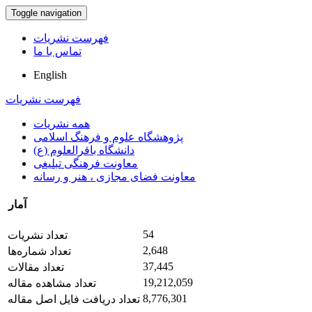
Toggle navigation
فهرست نشریات
تماس با ما
English
فهرست نشریات
همه نشریات
پژوهشگاه علوم و فرهنگ اسلامی
دانشگاه باقرالعلوم (ع)
معاونت فرهنگی تبلیغی
معاونت فضای مجازی ، هنر و رسانه
آمار
54
تعداد نشریات
2,648
تعداد شماره‌ها
37,445
تعداد مقالات
19,212,059
تعداد مشاهده مقاله
8,776,301
تعداد دریافت فایل اصل مقاله