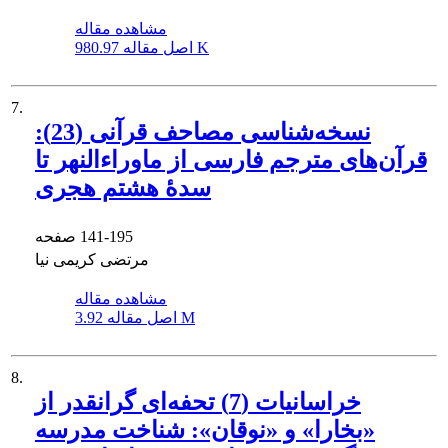
مشاهده مقاله
980.97 K
اصل مقاله
7.
نسخه‌شناسی مصاحف قرآنی (23):
قرآن‌های مترجم فارسی از ماوراء‌النهر تا
سدۀ هشتم هجری
141-195
صفحه
مرتضی کریمی نیا
مشاهده مقاله
3.92 M
اصل مقاله
8.
خراسانیات (7) تحفه‌ای گرانقدر از
«بخارا» و «نوقان»: شناخت مدرسه