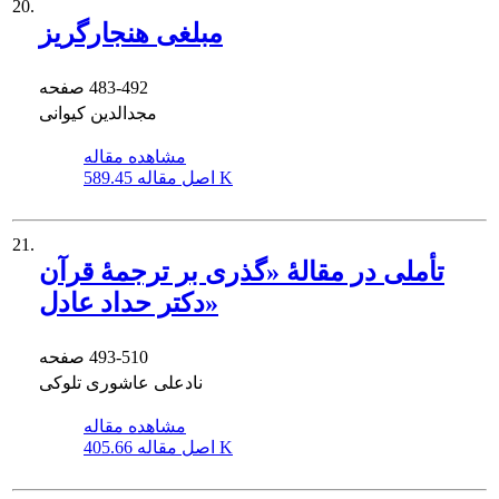
20.
مبلغی هنجارگریز
483-492
صفحه
مجدالدین کیوانی
مشاهده مقاله
589.45 K
اصل مقاله
21.
تأملی در مقالۀ «گذری بر ترجمۀ قرآن
دکتر حداد عادل»
493-510
صفحه
نادعلی عاشوری تلوکی
مشاهده مقاله
405.66 K
اصل مقاله