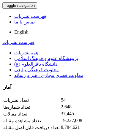
Toggle navigation
فهرست نشریات
تماس با ما
English
فهرست نشریات
همه نشریات
پژوهشگاه علوم و فرهنگ اسلامی
دانشگاه باقرالعلوم (ع)
معاونت فرهنگی تبلیغی
معاونت فضای مجازی ، هنر و رسانه
آمار
54
تعداد نشریات
2,648
تعداد شماره‌ها
37,445
تعداد مقالات
19,227,008
تعداد مشاهده مقاله
8,784,621
تعداد دریافت فایل اصل مقاله