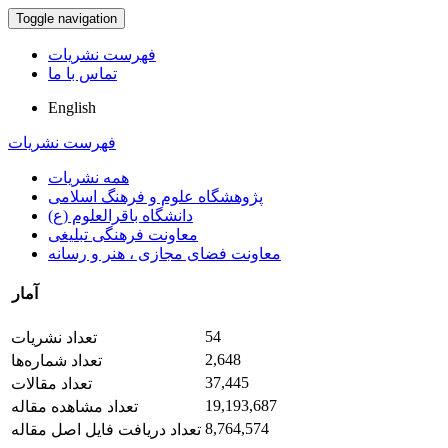
Toggle navigation
فهرست نشریات
تماس با ما
English
فهرست نشریات
همه نشریات
پژوهشگاه علوم و فرهنگ اسلامی
دانشگاه باقرالعلوم (ع)
معاونت فرهنگی تبلیغی
معاونت فضای مجازی ، هنر و رسانه
آمار
54
تعداد نشریات
2,648
تعداد شماره‌ها
37,445
تعداد مقالات
19,193,687
تعداد مشاهده مقاله
8,764,574
تعداد دریافت فایل اصل مقاله