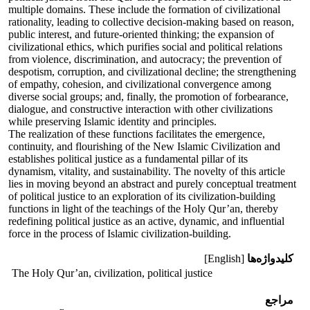
multiple domains. These include the formation of civilizational
rationality, leading to collective decision-making based on reason,
public interest, and future-oriented thinking; the expansion of
civilizational ethics, which purifies social and political relations
from violence, discrimination, and autocracy; the prevention of
despotism, corruption, and civilizational decline; the strengthening
of empathy, cohesion, and civilizational convergence among
diverse social groups; and, finally, the promotion of forbearance,
dialogue, and constructive interaction with other civilizations
while preserving Islamic identity and principles.
The realization of these functions facilitates the emergence,
continuity, and flourishing of the New Islamic Civilization and
establishes political justice as a fundamental pillar of its
dynamism, vitality, and sustainability. The novelty of this article
lies in moving beyond an abstract and purely conceptual treatment
of political justice to an exploration of its civilization-building
functions in light of the teachings of the Holy Qur’an, thereby
redefining political justice as an active, dynamic, and influential
force in the process of Islamic civilization-building.
کلیدواژه‌ها
[English]
The Holy Qur’an, civilization, political justice
مراجع