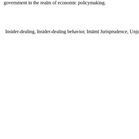
government in the realm of economic policymaking.
Insider-dealing, Insider-dealing behavior, Imāmī Jurisprudence, Un