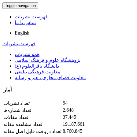
Toggle navigation
فهرست نشریات
تماس با ما
English
فهرست نشریات
همه نشریات
پژوهشگاه علوم و فرهنگ اسلامی
دانشگاه باقرالعلوم (ع)
معاونت فرهنگی تبلیغی
معاونت فضای مجازی ، هنر و رسانه
آمار
54
تعداد نشریات
2,648
تعداد شماره‌ها
37,445
تعداد مقالات
19,187,661
تعداد مشاهده مقاله
8,760,845
تعداد دریافت فایل اصل مقاله