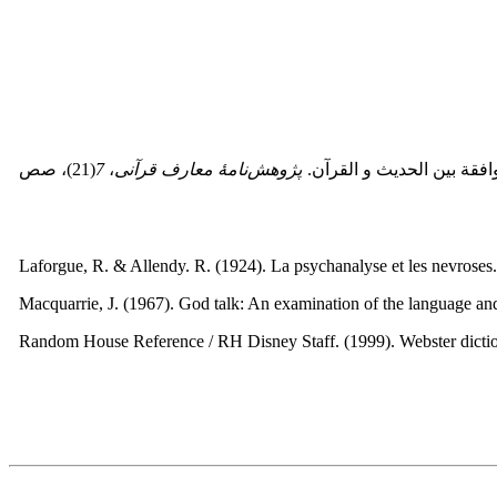
پژوهش‌نامۀ معارف قرآنی
،
7
(21)، صص
Laforgue, R. & Allendy. R. (1924). La psychanalyse et les nevroses.
Macquarrie, J. (1967). God talk: An examination of the language a
Random House Reference / RH Disney Staff. (1999). Webster dict