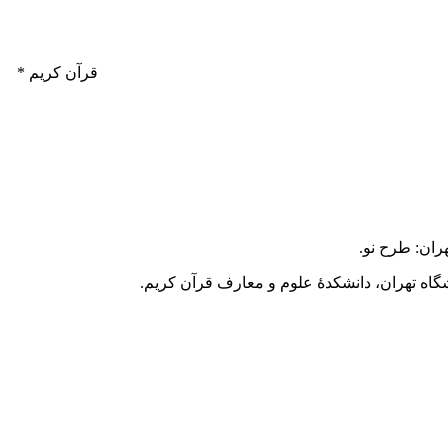
* قرآن کریم
ران: طرح نو.
گاه تهران، دانشکدۀ علوم و معارف قرآن کریم.