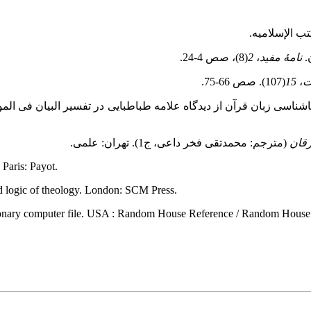
نامۀ مفید
،
2
(8)، صص 4‑24.
ت
،
15
(107). صص 66‑75.
رقان
(مترجم: محمدتقی فخر داعی، ج1). تهران: علمی.
 Paris: Payot.
nd logic of theology. London: SCM Press.
ionary computer file. USA : Random House Reference / Random House