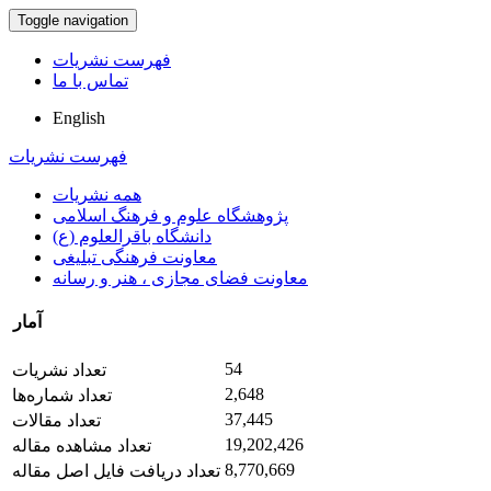
Toggle navigation
فهرست نشریات
تماس با ما
English
فهرست نشریات
همه نشریات
پژوهشگاه علوم و فرهنگ اسلامی
دانشگاه باقرالعلوم (ع)
معاونت فرهنگی تبلیغی
معاونت فضای مجازی ، هنر و رسانه
آمار
54
تعداد نشریات
2,648
تعداد شماره‌ها
37,445
تعداد مقالات
19,202,426
تعداد مشاهده مقاله
8,770,669
تعداد دریافت فایل اصل مقاله