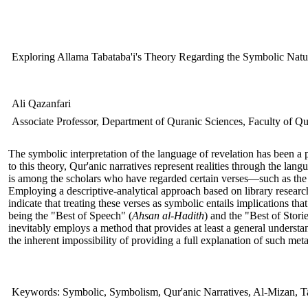
Exploring Allama Tabataba'i's Theory Regarding the Symbolic Natu
Ali Qazanfari
Associate Professor, Department of Quranic Sciences, Faculty of Qu
The symbolic interpretation of the language of revelation has been a
to this theory, Qur'anic narratives represent realities through the lan
is among the scholars who have regarded certain verses—such as the
Employing a descriptive-analytical approach based on library research,
indicate that treating these verses as symbolic entails implications tha
being the "Best of Speech" (
Ahsan al-Hadith
) and the "Best of Stori
inevitably employs a method that provides at least a general understan
the inherent impossibility of providing a full explanation of such me
Keywords: Symbolic, Symbolism, Qur'anic Narratives, Al-Mizan, Ta