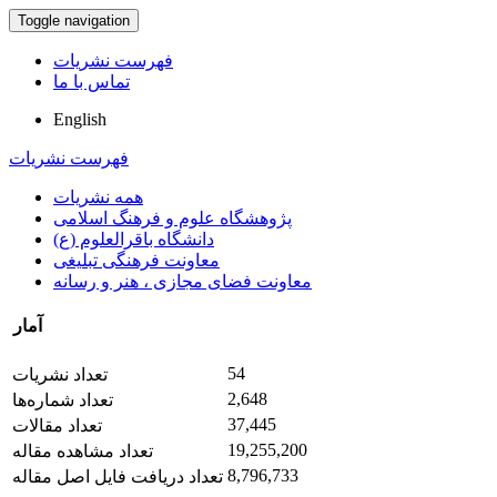
Toggle navigation
فهرست نشریات
تماس با ما
English
فهرست نشریات
همه نشریات
پژوهشگاه علوم و فرهنگ اسلامی
دانشگاه باقرالعلوم (ع)
معاونت فرهنگی تبلیغی
معاونت فضای مجازی ، هنر و رسانه
آمار
54
تعداد نشریات
2,648
تعداد شماره‌ها
37,445
تعداد مقالات
19,255,200
تعداد مشاهده مقاله
8,796,733
تعداد دریافت فایل اصل مقاله