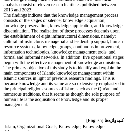
analysis consist of eleven research articles published between
2013 and 2023.
The findings indicate that the knowledge management process
consists of the stages of silence, knowledge acquisition,
knowledge preservation, knowledge application, and knowledge
dissemination. The realization of these processes depends upon
the establishment of eight infrastructural dimensions, namely:
cultural infrastructure, managerial and leadership support, human
resource systems, knowledge groups, continuous improvement,
information technologies, knowledge management tools, and
formal and informal networks. In addition, five operational stages
begin with the effective management of knowledge acquisition.
The primary objective of this study is to identify and explain the
main components of Islamic knowledge management within
Islamic sources in light of previous research findings. This is
because knowledge and its value are so extensively emphasized in
the principal religious sources of Islam, such as the Qur'an and
numerous traditions, that it seems as though the sole purpose of
human life is the acquisition of knowledge and its proper
management.
کلیدواژه‌ها
[English]
Islam, Organizational Goals, Knowledge, Knowledge