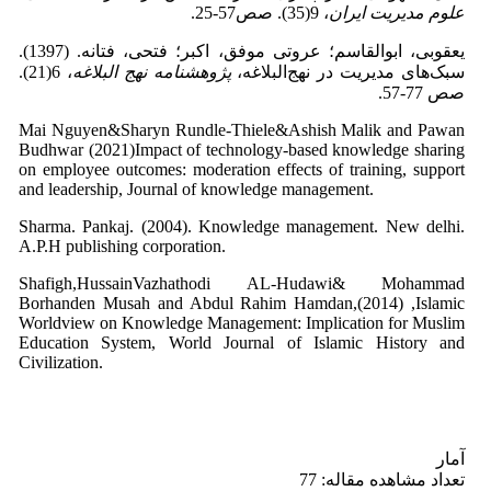
علوم مدیریت ایران
، 9(35). صص57-25.
یعقوبی، ابوالقاسم؛ عروتی موفق، اکبر؛ فتحی، فتانه. (1397).
سبک‌های مدیریت در نهج‌البلاغه،
پژوهشنامه نهج البلاغه
، 6(21).
صص 77-57.
Mai Nguyen&Sharyn Rundle-Thiele&Ashish Malik and Pawan
Budhwar (2021)Impact of technology-based knowledge sharing
on employee outcomes: moderation effects of training, support
and leadership, Journal of knowledge management.
Sharma. Pankaj. (2004). Knowledge management. New delhi.
A.P.H publishing corporation.
Shafigh,HussainVazhathodi AL-Hudawi& Mohammad
Borhanden Musah and Abdul Rahim Hamdan,(2014) ,Islamic
Worldview on Knowledge Management: Implication for Muslim
Education System, World Journal of Islamic History and
Civilization.
آمار
تعداد مشاهده مقاله: 77