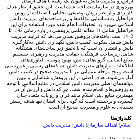
از این‌رو مدیریت دانش به‌عنوان یک رشته با هدف ارتقای
بهره‌وری در سازمان شناخته شده است. این تحقیق از نظر هدف
کاربردی و از نظر روش توصیفی- تحلیلی با استفاده از روش
فراتحلیل به شناسایی مؤلفه‌ها و زیر ساخت‌های مدیریت دانش
اسلامی می‌پردازد. تحقیقات انجام شده مورد استفاده برای این
فراتحلیل شامل 11 مقاله علمی پژوهشی در بازه زمانی 1392 تا
14۰2 است. یافته‌های پژوهش نشان می‌دهد که فرایند مدیریت
دانش شامل سکوت، کسب دانش، نگهداری دانش، ‌به‌کارگیری
دانش و انتشار آن است که با تحقق زیر ساخت‌های هشتگانه
شامل زیرساخت فرهنگی، حمایت مدیریت و رهبری، سیستم
منابع انسانی، گرو ه‌های دانش، بهبود پیوسته، فناوری‌های
اطلاعات، ابزارهای مدیریت دانش، شبکه‌های رسمی و غیررسمی
است و پنج مرحله عملیاتی نیز با مدیریت صحیح در کسب دانش
آغاز می‌شوند. هدف اصلی در این پژوهش، شناسایی و تبیین
مؤلفه‌های اصلی مدیریت دانش اسلامی در منابع اسلامی با توجه
به پژوهش‌های انجام شده است، ‌‌چراکه دانش و ارزش آن در
مهمترین منابع دینی اسلام مانند قرآن و روایات متعدد چنان
گسترده و برجسته است که گویی برای انسان تنها هدف زیستن
دستیابی به علوم و مدیریت صحیح آن است.
کلیدواژه‌ها
اسلام
؛
اهداف سازمان
؛
دانش
؛
مدیریت دانش