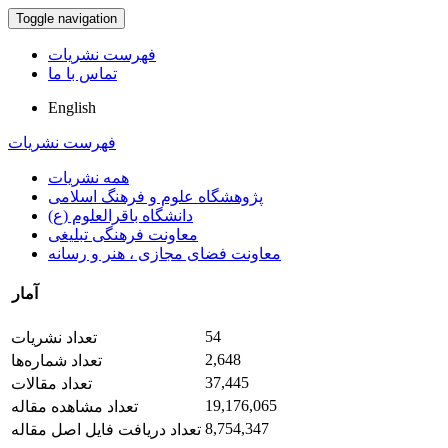
Toggle navigation
فهرست نشریات
تماس با ما
English
فهرست نشریات
همه نشریات
پژوهشگاه علوم و فرهنگ اسلامی
دانشگاه باقرالعلوم (ع)
معاونت فرهنگی تبلیغی
معاونت فضای مجازی ، هنر و رسانه
آمار
54
تعداد نشریات
2,648
تعداد شماره‌ها
37,445
تعداد مقالات
19,176,065
تعداد مشاهده مقاله
8,754,347
تعداد دریافت فایل اصل مقاله