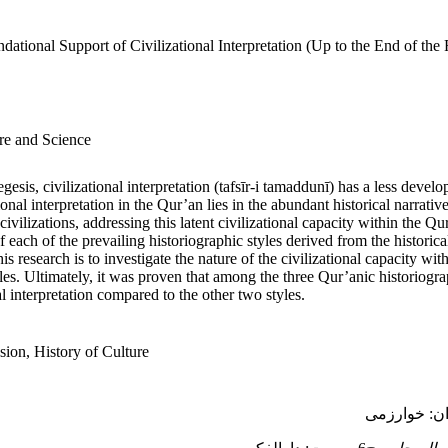
ational Support of Civilizational Interpretation (Up to the End of the 
re and Science
sis, civilizational interpretation (tafsīr-i tamaddunī) has a less devel
tional interpretation in the Qur’an lies in the abundant historical narrat
 civilizations, addressing this latent civilizational capacity within the Qu
 each of the prevailing historiographic styles derived from the historica
is research is to investigate the nature of the civilizational capacity w
. Ultimately, it was proven that among the three Qur’anic historiographi
nal interpretation compared to the other two styles.
ssion, History of Culture
ان: خوارزمی