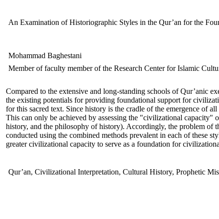
An Examination of Historiographic Styles in the Qur’an for the Found
Mohammad Baghestani
Member of faculty member of the Research Center for Islamic Cultu
Compared to the extensive and long-standing schools of Qur’anic exege
the existing potentials for providing foundational support for civiliza
for this sacred text. Since history is the cradle of the emergence of all
This can only be achieved by assessing the "civilizational capacity" of
history, and the philosophy of history). Accordingly, the problem of th
conducted using the combined methods prevalent in each of these styles
greater civilizational capacity to serve as a foundation for civilizatio
Qur’an, Civilizational Interpretation, Cultural History, Prophetic Mi