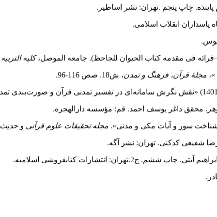
 پاینده. چاپ پنجم .تهران: نشر اساطیر.
ه پاسداران انقلاب اسلامی.
توس.
کلیه التربیه 
مجلهٔ قرآن، فرهنگ و تمدن
، ش‌18. صص 116-96.
هر
. محقق داغر یوسف احمد. قم: مؤسسه دارالهجره.
مجله تحقیقات علوم قرآنی و حدیث
ضا شفیعی کدکنی. تهران: نشر آگه.
 چاپ ششم. ج2.تهران: انتشارات کتابفروشی اسلامیه.
ادر.