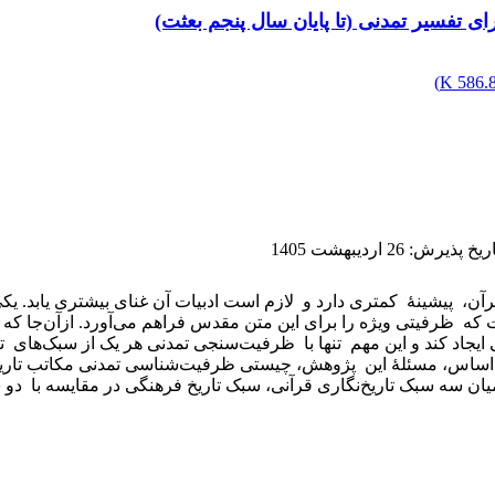
ای تفسیر تمدنی (تا پایان سال پنجم بعثت)
)
586.88
اریخ پذیرش
:
26 اردیبهشت 1405
آن، پیشینهٔ کمتری دارد و لازم است ادبیات آن غنای بیشتری یابد. 
که ظرفیتی ویژه‌ را برای این متن مقدس فراهم می‌آورد. ازآن‌جا که ت
ی ایجاد کند و این مهم تنها با ظرفیت‌سنجی تمدنی هر یک از سبک‌های ت
 اساس، مسئلهٔ این پژوهش، چیستی ظرفیت‌شناسی تمدنی مکاتب تاریخ‌ن
میان سه سبک تاریخ‌نگاری قرآنی، سبک تاریخ فرهنگی در مقایسه با 