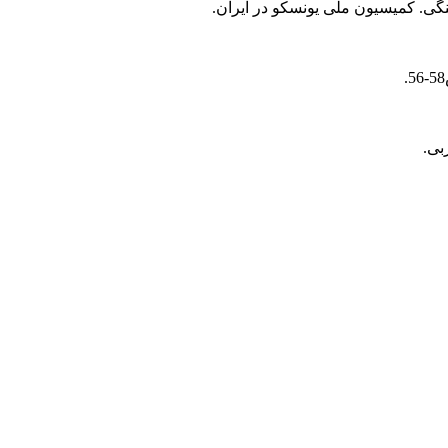
نگی. کمیسیون ملی یونسکو در ایران.
بی.