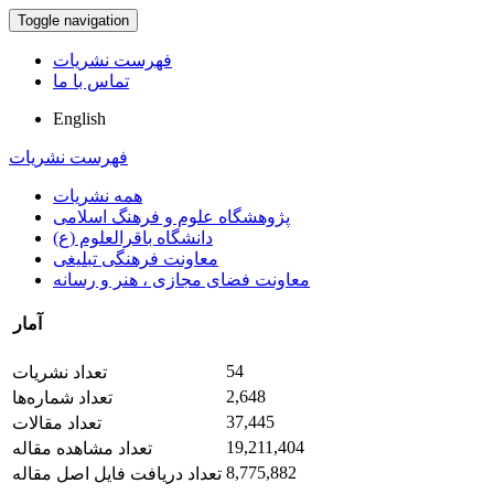
Toggle navigation
فهرست نشریات
تماس با ما
English
فهرست نشریات
همه نشریات
پژوهشگاه علوم و فرهنگ اسلامی
دانشگاه باقرالعلوم (ع)
معاونت فرهنگی تبلیغی
معاونت فضای مجازی ، هنر و رسانه
آمار
54
تعداد نشریات
2,648
تعداد شماره‌ها
37,445
تعداد مقالات
19,211,404
تعداد مشاهده مقاله
8,775,882
تعداد دریافت فایل اصل مقاله