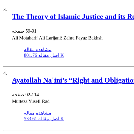
3.
The Theory of Islamic Justice and its
59-91
صفحه
Ali Motahari؛ Ali Larijani؛ Zahra Fayaz Bakhsh
مشاهده مقاله
801.76 K
اصل مقاله
4.
Ayatollah Naʾini’s “Right and Obligati
92-114
صفحه
Murteza Yusefi-Rad
مشاهده مقاله
533.61 K
اصل مقاله