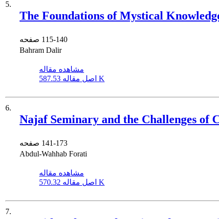
5.
The Foundations of Mystical Knowledg
115-140
صفحه
Bahram Dalir
مشاهده مقاله
587.53 K
اصل مقاله
6.
Najaf Seminary and the Challenges of Ci
141-173
صفحه
Abdul-Wahhab Forati
مشاهده مقاله
570.32 K
اصل مقاله
7.