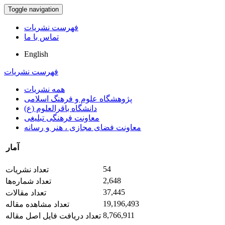
Toggle navigation
فهرست نشریات
تماس با ما
English
فهرست نشریات
همه نشریات
پژوهشگاه علوم و فرهنگ اسلامی
دانشگاه باقرالعلوم (ع)
معاونت فرهنگی تبلیغی
معاونت فضای مجازی ، هنر و رسانه
آمار
54
تعداد نشریات
2,648
تعداد شماره‌ها
37,445
تعداد مقالات
19,196,493
تعداد مشاهده مقاله
8,766,911
تعداد دریافت فایل اصل مقاله