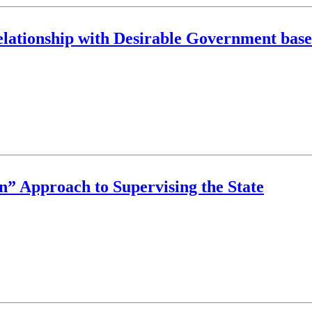
 Relationship with Desirable Government ba
on” Approach to Supervising the State