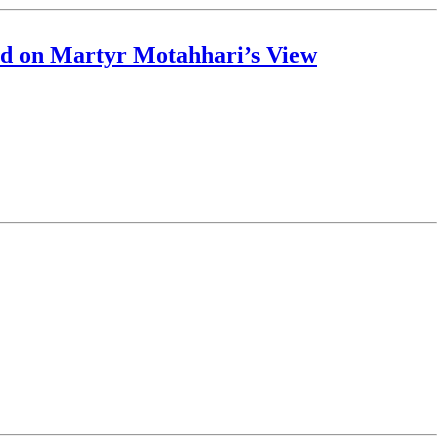
sed on Martyr Motahhari’s View