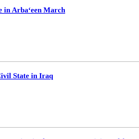
e in Arba‘een March
vil State in Iraq