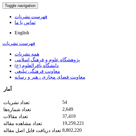
Toggle navigation
فهرست نشریات
تماس با ما
English
فهرست نشریات
همه نشریات
پژوهشگاه علوم و فرهنگ اسلامی
دانشگاه باقرالعلوم (ع)
معاونت فرهنگی تبلیغی
معاونت فضای مجازی ، هنر و رسانه
آمار
54
تعداد نشریات
2,649
تعداد شماره‌ها
37,419
تعداد مقالات
19,259,221
تعداد مشاهده مقاله
8,802,220
تعداد دریافت فایل اصل مقاله