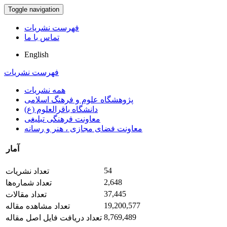
Toggle navigation
فهرست نشریات
تماس با ما
English
فهرست نشریات
همه نشریات
پژوهشگاه علوم و فرهنگ اسلامی
دانشگاه باقرالعلوم (ع)
معاونت فرهنگی تبلیغی
معاونت فضای مجازی ، هنر و رسانه
آمار
54
تعداد نشریات
2,648
تعداد شماره‌ها
37,445
تعداد مقالات
19,200,577
تعداد مشاهده مقاله
8,769,489
تعداد دریافت فایل اصل مقاله