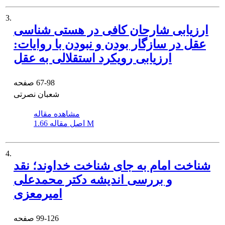
3.
ارزیابی شارحان کافی در هستی شناسی
عقل در سازگار بودن و نبودن با روایات:
ارزیابی رویکرد استقلالی به عقل
67-98
صفحه
شعبان نصرتی
مشاهده مقاله
1.66 M
اصل مقاله
4.
شناخت امام به جای شناخت خداوند؛ نقد
و بررسی اندیشه دکتر محمدعلی
امیرمعزی
99-126
صفحه