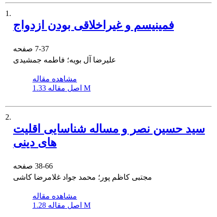
1.
فمینیسم و غیراخلاقی بودن ازدواج
7-37
صفحه
علیرضا آل بویه؛ فاطمه جمشیدی
مشاهده مقاله
1.33 M
اصل مقاله
2.
سید حسین نصر و مساله شناسایی اقلیت
های دینی
38-66
صفحه
مجتبی کاظم پور؛ محمد جواد غلامرضا کاشی
مشاهده مقاله
1.28 M
اصل مقاله