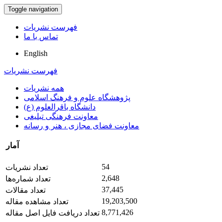
Toggle navigation
فهرست نشریات
تماس با ما
English
فهرست نشریات
همه نشریات
پژوهشگاه علوم و فرهنگ اسلامی
دانشگاه باقرالعلوم (ع)
معاونت فرهنگی تبلیغی
معاونت فضای مجازی ، هنر و رسانه
آمار
54
تعداد نشریات
2,648
تعداد شماره‌ها
37,445
تعداد مقالات
19,203,500
تعداد مشاهده مقاله
8,771,426
تعداد دریافت فایل اصل مقاله