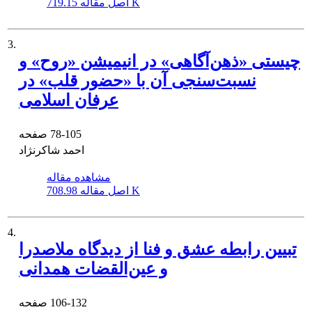
719.15 K
اصل مقاله
3.
چیستی «ذهن‌آگاهی» در انیمیشن «روح» و
نسبت‌سنجی آن با «حضور قلب» در
عرفان اسلامی
78-105
صفحه
احمد شاکرنژاد
مشاهده مقاله
708.98 K
اصل مقاله
4.
تبیین رابطه عشق و فنا از دیدگاه ملاصدرا
و عین‌القضات همدانی
106-132
صفحه