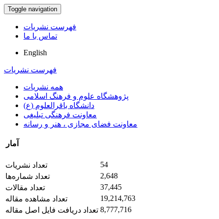
Toggle navigation
فهرست نشریات
تماس با ما
English
فهرست نشریات
همه نشریات
پژوهشگاه علوم و فرهنگ اسلامی
دانشگاه باقرالعلوم (ع)
معاونت فرهنگی تبلیغی
معاونت فضای مجازی ، هنر و رسانه
آمار
54
تعداد نشریات
2,648
تعداد شماره‌ها
37,445
تعداد مقالات
19,214,763
تعداد مشاهده مقاله
8,777,716
تعداد دریافت فایل اصل مقاله