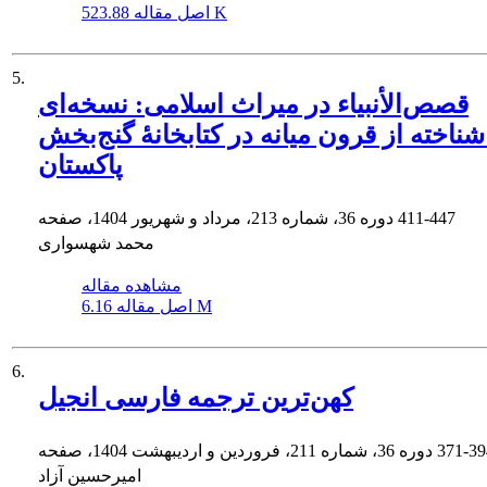
523.88 K
اصل مقاله
5.
قصص‌الأنبیاء در میراث اسلامی: نسخه‌ای
شناخته از قرون میانه در کتابخانۀ گنج‌بخش
پاکستان
411-447
دوره 36، شماره 213، مرداد و شهریور 1404، صفحه
محمد شهسواری
مشاهده مقاله
6.16 M
اصل مقاله
6.
کهن‌ترین ترجمه فارسی انجیل
371-39
دوره 36، شماره 211، فروردین و اردیبهشت 1404، صفحه
امیرحسین آزاد