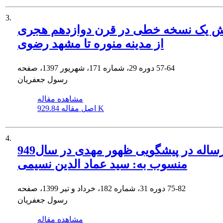
3.
 یک نسخه خطی در قرن دوازدهم هجری
از مدینه منوره تا مشهد رضوی
57-64
دوره 29، شماره 171، شهریور 1397، صفحه
رسول جعفریان
مشاهده مقاله
929.84 K
اصل مقاله
4.
رساله در پیشگویی ظهور مهدی در سال949
منسوب به: سید عماد الدین نسیمی
75-82
دوره 31، شماره 182، خرداد و تیر 1399، صفحه
رسول جعفریان
مشاهده مقاله