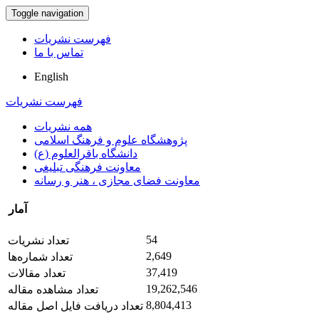
Toggle navigation
فهرست نشریات
تماس با ما
English
فهرست نشریات
همه نشریات
پژوهشگاه علوم و فرهنگ اسلامی
دانشگاه باقرالعلوم (ع)
معاونت فرهنگی تبلیغی
معاونت فضای مجازی ، هنر و رسانه
آمار
54
تعداد نشریات
2,649
تعداد شماره‌ها
37,419
تعداد مقالات
19,262,546
تعداد مشاهده مقاله
8,804,413
تعداد دریافت فایل اصل مقاله