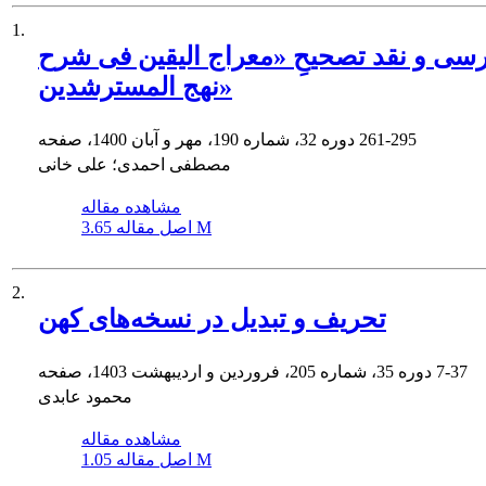
1.
سی و نقد تصحیحِ «معراج الیقین فی شرح
نهج المسترشدین»
261-295
دوره 32، شماره 190، مهر و آبان 1400، صفحه
مصطفی احمدی؛ علی خانی
مشاهده مقاله
3.65 M
اصل مقاله
2.
تحریف و تبدیل در نسخه‌های کهن
7-37
دوره 35، شماره 205، فروردین و اردیبهشت 1403، صفحه
محمود عابدی
مشاهده مقاله
1.05 M
اصل مقاله