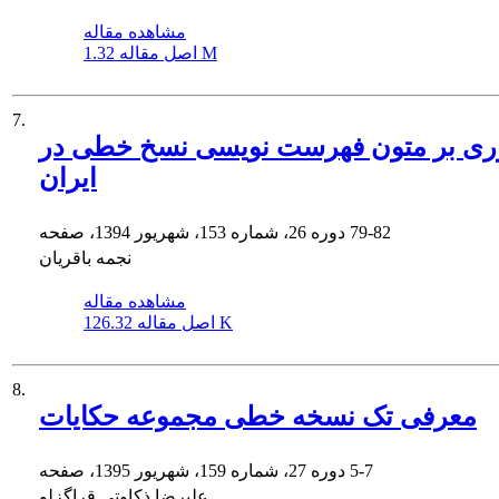
مشاهده مقاله
1.32 M
اصل مقاله
7.
ری بر متون فهرست نویسی نسخ خطی در
ایران
79-82
دوره 26، شماره 153، شهریور 1394، صفحه
نجمه باقریان
مشاهده مقاله
126.32 K
اصل مقاله
8.
معرفی تک نسخه خطی مجموعه حکایات
5-7
دوره 27، شماره 159، شهریور 1395، صفحه
علیرضا ذکاوتی قراگزلو