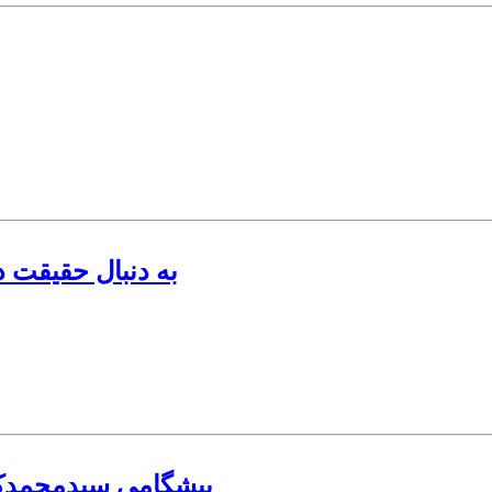
به دنبال حقیقت د
پیشگامى سیدمحمدکاظ