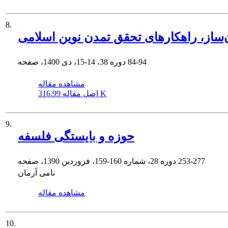
8.
ساز، راهکارهای تحقق تمدن نوین اسلامی
84-94
دوره 38، 14-15، دی 1400، صفحه
مشاهده مقاله
316.99 K
اصل مقاله
9.
حوزه و بایستگى فلسفه
253-277
دوره 28، شماره 160-159، فروردین 1390، صفحه
نامی آرمان
مشاهده مقاله
10.