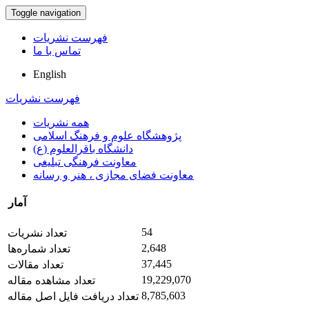
Toggle navigation
فهرست نشریات
تماس با ما
English
فهرست نشریات
همه نشریات
پژوهشگاه علوم و فرهنگ اسلامی
دانشگاه باقرالعلوم (ع)
معاونت فرهنگی تبلیغی
معاونت فضای مجازی ، هنر و رسانه
آمار
54
تعداد نشریات
2,648
تعداد شماره‌ها
37,445
تعداد مقالات
19,229,070
تعداد مشاهده مقاله
8,785,603
تعداد دریافت فایل اصل مقاله