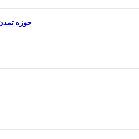
حوزه تمدن‌