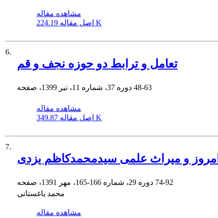
مشاهده مقاله
224.19 K
اصل مقاله
6.
تعامل و ترابط دو حوزه نجف و قم
48-63
دوره 37، شماره 11، تیر 1399، صفحه
مشاهده مقاله
349.87 K
اصل مقاله
7.
مروز و میراث علمى سیدمحمدکاظم یزدى
74-92
دوره 29، شماره 166-165، مهر 1391، صفحه
محمد باغستانی
مشاهده مقاله