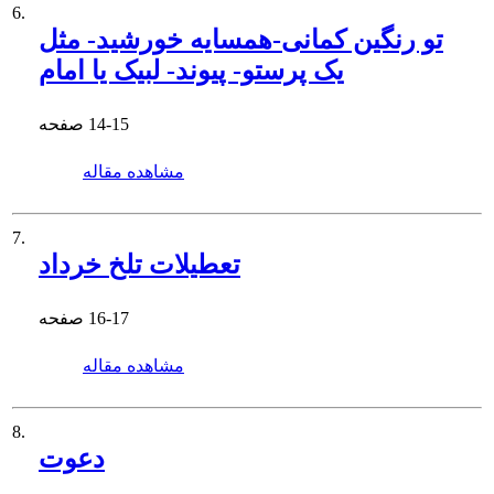
6.
تو رنگین کمانی-همسایه خورشید- مثل
یک پرستو- پیوند- لبیک یا امام
14-15
صفحه
مشاهده مقاله
7.
تعطیلات تلخ خرداد
16-17
صفحه
مشاهده مقاله
8.
دعوت