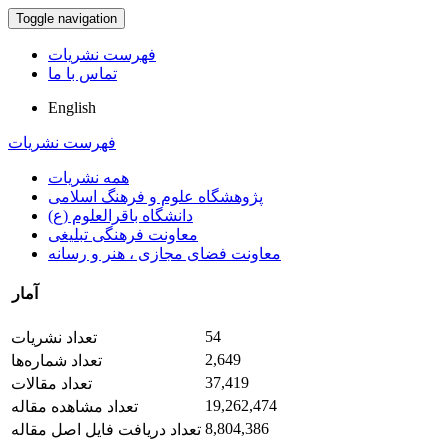
Toggle navigation
فهرست نشریات
تماس با ما
English
فهرست نشریات
همه نشریات
پژوهشگاه علوم و فرهنگ اسلامی
دانشگاه باقرالعلوم (ع)
معاونت فرهنگی تبلیغی
معاونت فضای مجازی ، هنر و رسانه
آمار
54
تعداد نشریات
2,649
تعداد شماره‌ها
37,419
تعداد مقالات
19,262,474
تعداد مشاهده مقاله
8,804,386
تعداد دریافت فایل اصل مقاله