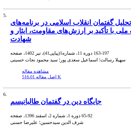
5.
حلیل گفتمان انقلاب اسلامی در برنامه‌های
ملی با تأکید بر ارزش‌های مقاومت، ایثار و
شهادت
163-197
دوره 11، شماره1(پیاپی41)، تیر 1402، صفحه
سهیلا رسالت؛ اسماعیل سعدی پور؛ سید محمود نجات حسینی
مشاهده مقاله
516.01 K
اصل مقاله
6.
جایگاه دین در گفتمان طالبانیسم
65-92
دوره 1، شماره 2، اسفند 1396، صفحه
شرف الدین سیدحسین؛ علیرضا حسنی