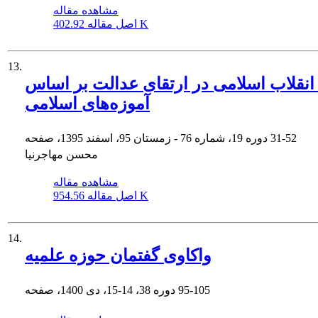
مشاهده مقاله
402.92 K
اصل مقاله
13.
نقلاب اسلامی در ارتقای عدالت بر اساس
آموزه‌های اسلامی
31-52
دوره 19، شماره 76 - زمستان 95، اسفند 1395، صفحه
محسن مهاجرنیا
مشاهده مقاله
954.56 K
اصل مقاله
14.
واکاوی گفتمان حوزه علمیه
95-105
دوره 38، 14-15، دی 1400، صفحه