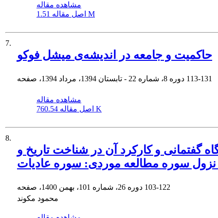
مشاهده مقاله
1.51 M
اصل مقاله
7.
حاکمیت و جامعه در اندیشه‌ی میشل فوکو
113-131
دوره 8، شماره 22 - تابستان 1394، مرداد 1394، صفحه
مشاهده مقاله
760.54 K
اصل مقاله
8.
اه گفتمانی و کارکرد آن در شناخت تاریخ و
زول سوره مطالعه موردی: سوره عادیات
103-122
دوره 26، شماره 101، بهمن 1400، صفحه
محمود مکوند
مشاهده مقاله