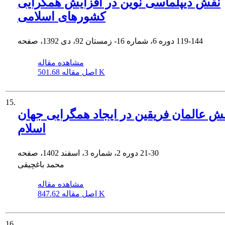
نقش دیپلماسی نوین در افزایش همگرایی
کشورهای اسلامی
119-144
دوره 6، شماره 16- زمستان 92، دی 1392، صفحه
مشاهده مقاله
501.68 K
اصل مقاله
15.
ش عالمان فریقین در ایجاد همگرایی جهان
اسلام
21-30
دوره 2، شماره 3، اسفند 1402، صفحه
محمد باغچیقی
مشاهده مقاله
847.62 K
اصل مقاله
16.