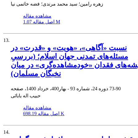
زهره رامین؛ سید محمد مرندی؛ فضه خاتمی نیا
مشاهده مقاله
1.07 M
اصل مقاله
13.
نسبت «آگاهی»، «هویت» و «قدرت» در
مسئله‌های تمدنی جهان اسلام؛ (بررسیِ
شه‌های فقدان «خودمشاهده‌گری» در میان
نخبگان مسلمان)
73-90
دوره 24، شماره 93 - بهار400، خرداد 1400، صفحه
حبیب اله بابائی
مشاهده مقاله
698.19 K
اصل مقاله
14.