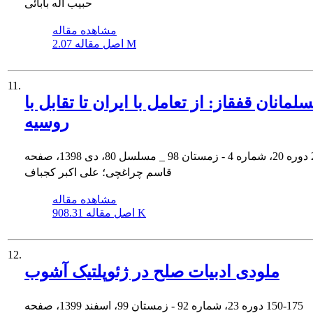
حبیب اله بابائی
مشاهده مقاله
2.07 M
اصل مقاله
11.
لمانان قفقاز: از تعامل با ایران تا تقابل با
روسیه
دوره 20، شماره 4 - زمستان 98 _ مسلسل 80، دی 1398، صفحه
قاسم چراغچی؛ علی اکبر کجباف
مشاهده مقاله
908.31 K
اصل مقاله
12.
ملودی ادبیات صلح در ژئوپلتیک آشوب
150-175
دوره 23، شماره 92 - زمستان 99، اسفند 1399، صفحه