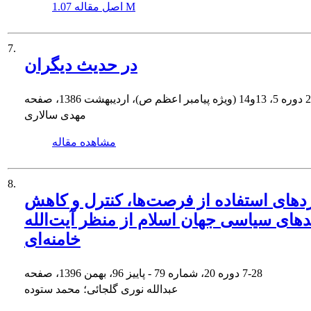
1.07 M
اصل مقاله
7.
در حدیث دیگران
2
دوره 5، 13و14 (ویژه پیامبر اعظم ص)، اردیبهشت 1386، صفحه
مهدی سالاری
مشاهده مقاله
8.
دهای استفاده از فرصت‌ها، کنترل و کاهش
دهای سیاسی جهان اسلام از منظر آیت‌الله
خامنه‌ای
7-28
دوره 20، شماره 79 - پاییز 96، بهمن 1396، صفحه
عبدالله نوری گلجائی؛ محمد ستوده