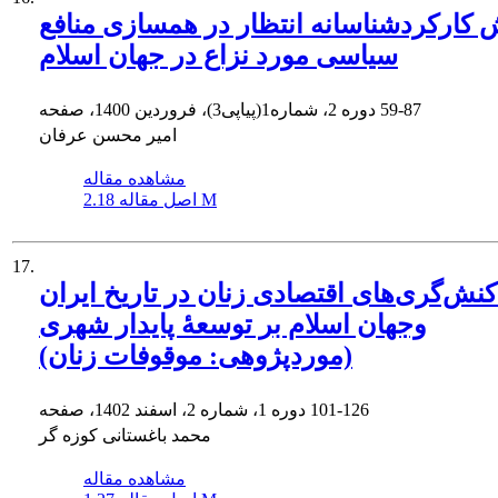
 کارکردشناسانه انتظار در همسازی منافع
سیاسی مورد نزاع در جهان اسلام
59-87
دوره 2، شماره1(پیاپی3)، فروردین 1400، صفحه
امیر محسن عرفان
مشاهده مقاله
2.18 M
اصل مقاله
17.
ش‌گری‌های اقتصادی زنان در تاریخ ایران
وجهان اسلام بر توسعۀ پایدار شهری
(موردپژوهی: موقوفات زنان)
101-126
دوره 1، شماره 2، اسفند 1402، صفحه
محمد باغستانی کوزه گر
مشاهده مقاله