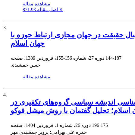
مشاهده مقاله
871.93 K
اصل مقاله
3.
بال حقیقت در جهان مجازى ارتباط حوزه با
جهان اسلام
144-187
دوره 27، شماره 156-155، فروردین 1389، صفحه
حسن جمشیدی
مشاهده مقاله
4.
ناسی اندیشه سیاسی گروه‌های تکفیری در
 اسلام؛ تحلیل گفتمان با روش میشل فوکو
196-175
دوره 26، شماره 1، فروردین 1404، صفحه
حمزه علی بهرامی؛ پرویز جمشیدی مهر