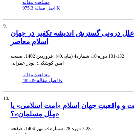
مشاهده مقاله
975.3 K
اصل مقاله
9.
علل درونی گسترش اندیشه تکفیر در جهان
اسلام معاصر
101-132
دوره 10، شماره4 (پیاپی40)، فروردین 1402، صفحه
امین کوشکی؛ ابوذر عمرانی
مشاهده مقاله
485.39 K
اصل مقاله
10.
ّت و واقعیتِ جهان اسلام «امت اسلامی» یا
«مِلَل مسلمان»؟
7-28
دوره 28، شماره 3، مهر 1404، صفحه