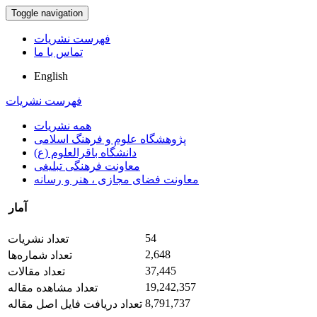
Toggle navigation
فهرست نشریات
تماس با ما
English
فهرست نشریات
همه نشریات
پژوهشگاه علوم و فرهنگ اسلامی
دانشگاه باقرالعلوم (ع)
معاونت فرهنگی تبلیغی
معاونت فضای مجازی ، هنر و رسانه
آمار
54
تعداد نشریات
2,648
تعداد شماره‌ها
37,445
تعداد مقالات
19,242,357
تعداد مشاهده مقاله
8,791,737
تعداد دریافت فایل اصل مقاله