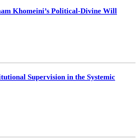
Imam Khomeini’s Political-Divine Will
tutional Supervision in the Systemic