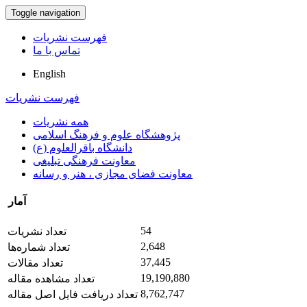
Toggle navigation
فهرست نشریات
تماس با ما
English
فهرست نشریات
همه نشریات
پژوهشگاه علوم و فرهنگ اسلامی
دانشگاه باقرالعلوم (ع)
معاونت فرهنگی تبلیغی
معاونت فضای مجازی ، هنر و رسانه
آمار
54
تعداد نشریات
2,648
تعداد شماره‌ها
37,445
تعداد مقالات
19,190,880
تعداد مشاهده مقاله
8,762,747
تعداد دریافت فایل اصل مقاله