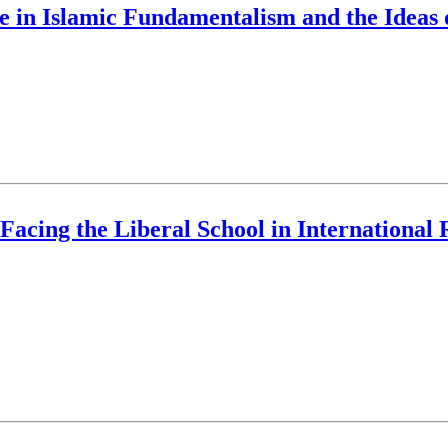
ce in Islamic Fundamentalism and the Ideas
acing the Liberal School in International R