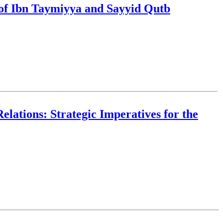
 of Ibn Taymiyya and Sayyid Qutb
elations: Strategic Imperatives for the