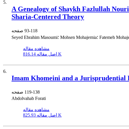
5.
A Genealogy of Shaykh Fazlullah Nouri’
Sharia-Centered Theory
93-118
صفحه
Seyed Eb؛ Mohsen Mohajernia؛ Fatemeh Mohajernia
مشاهده مقاله
816.14 K
اصل مقاله
6.
Imam Khomeini and a Jurisprudential D
119-138
صفحه
Abdolvahab Forati
مشاهده مقاله
825.93 K
اصل مقاله