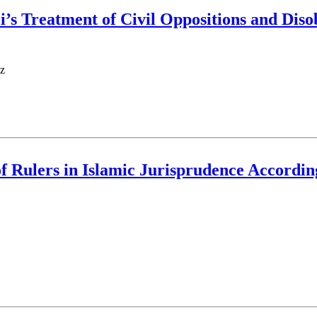
’s Treatment of Civil Oppositions and Diso
hari
f Rulers in Islamic Jurisprudence According