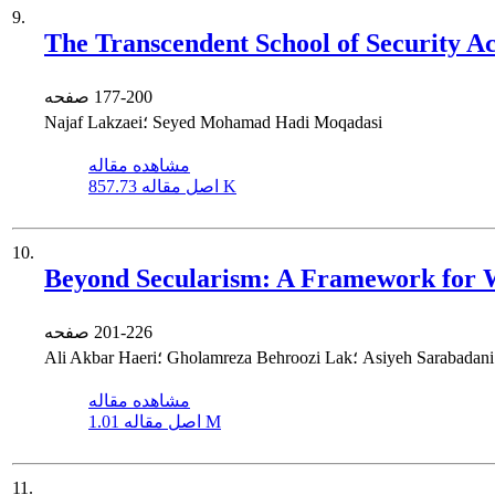
9.
The Transcendent School of Security A
177-200
صفحه
Najaf Lakzaei؛ Seyed Mohamad Hadi Moqadasi
مشاهده مقاله
857.73 K
اصل مقاله
10.
Beyond Secularism: A Framework for W
201-226
صفحه
Gholamreza Behroozi؛ Asiyeh Sarabadani Tafreshi
مشاهده مقاله
1.01 M
اصل مقاله
11.