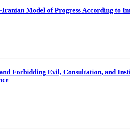
ic-Iranian Model of Progress According to 
and Forbidding Evil, Consultation, and Insti
nce