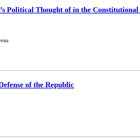
s Political Thought of in the Constitutiona
rahim Masoumi
efense of the Republic