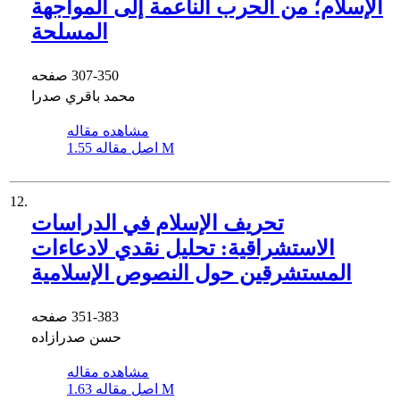
الإسلام؛ ‏من الحرب الناعمة إلى المواجهة
المسلحة
307-350
صفحه
محمد باقري صدرا
مشاهده مقاله
1.55 M
اصل مقاله
12.
تحریف الإسلام في الدراسات
الاستشراقیة: ‏تحلیل نقدي لادعاءات
المستشرقین حول النصوص الإسلامیة
351-383
صفحه
حسن صدرازاده
مشاهده مقاله
1.63 M
اصل مقاله