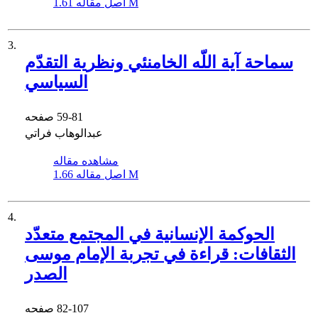
1.61 M
اصل مقاله
3.
سماحة آیة اللّه الخامنئي ونظریة التقدّم
السیاسي
59-81
صفحه
عبدالوهاب فراتي
مشاهده مقاله
1.66 M
اصل مقاله
4.
الحوكمة الإنسانیة في المجتمع متعدّد
الثقافات: قراءة في تجربة الإمام موسى
الصدر
82-107
صفحه